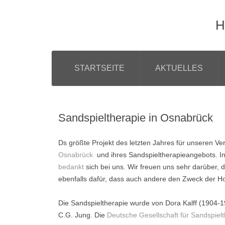
H
STARTSEITE
AKTUELLES
Sandspieltherapie in Osnabrück
Ds größte Projekt des letzten Jahres für unseren Ve
Osnabrück
und ihres Sandspieltherapieangebots. In
bedankt
sich bei uns. Wir freuen uns sehr darüber, 
ebenfalls dafür, dass auch andere den Zweck der Ho
Die Sandspieltherapie wurde von Dora Kalff (1904-19
C.G. Jung. Die
Deutsche Gesellschaft für Sandspiel