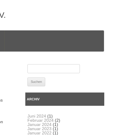
SUCHEN
NACH:
ARCHIV
ns
Juni 2024
(1)
Februar 2024
(2)
on
Januar 2024
(1)
Januar 2023
(1)
Januar 2022
(1)