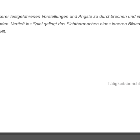
serer festgefahrenen Vorstellungen und Ängste zu durchbrechen und i
den. Vertieft ins Spiel gelingt das Sichtbarmachen eines inneren Bildes
llt.
Tätigkeitsberic