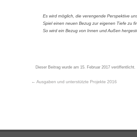
Es wird möglich, die verengende Perspektive un
Spiel einen neuen Bezug zur eigenen Tiefe zu fin
So wird ein Bezug von Innen und Außen hergeste
Dieser Beitrag wurde
am
15. Februar 2017
veröffentlicht.
Beitrags-Navigation
←
Ausgaben und unterstützte Projekte 2016