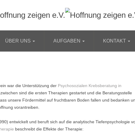
offnung zeigen e.V.
ÜBER UNS
AUFGABEN
KONTAKT
rein war die Unterstützung der
Psychosozialen Krebsberatung in
zwischen sind die ersten Therapien gestartet und die Beratungsstelle
dass unsere Fördermittel auf fruchtbaren Boden fallen und bedanken u
ffnung vorantreiben.
90) entwickelt und beruft sich auf die analytische Tiefenpsychologie v
therapie
beschreibt die Effekte der Therapie: