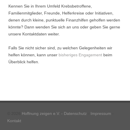
Kennen Sie in Ihrem Umfeld Krebsbetroffene,
Familienmitglieder, Freunde, Helferkreise oder Initiativen,
denen durch kleine, punktuelle Finanzhilfen geholfen werden
könnte? Dann wenden Sie sich an uns oder geben Sie gerne
unsere Kontaktdaten weiter.
Falls Sie nicht sicher sind, zu welchen Gelegenheiten wir
helfen können, kann unser
bisheriges Engagement
beim
Überblick helfen.
© 2026
Hoffnung zeigen e.V. -
Datenschutz
-
Impressum
-
Kontakt