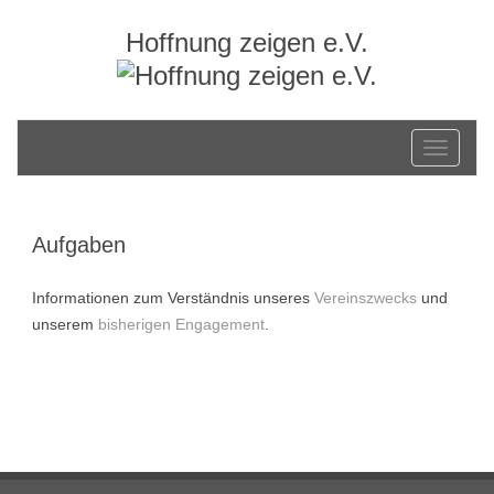
Hoffnung zeigen e.V.
Toggle
navigati
Aufgaben
Informationen zum Verständnis unseres
Vereinszwecks
und
unserem
bisherigen Engagement
.